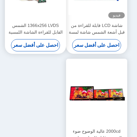
فيديو
شاشة LCD قابلة للقراءة من
1366x256 LVDS الشمس
قبل أشعة الشمس شاشة لمسة
القابل للقراءة الشاشة اللمسية
13.3 بوصة مخصصة
TFT شاشة عرض LCD 28
احصل على أفضل سعر
احصل على أفضل سعر
بوصة
2000cd عالية الوضوح ضوء