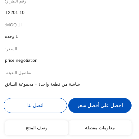
رقم الطراز:
TX201-10
الـ MOQ:
1 وحدة
السعر:
price negotiation
تفاصيل التعبئة:
شاشة من قطعة واحدة + مجموعة السائق
احصل على أفضل سعر
اتصل بنا
معلومات مفصلة
وصف المنتج