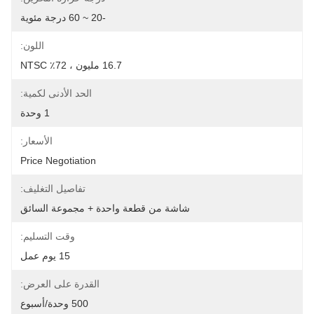
-20 ~ 60 درجة مئوية
اللون:
16.7 مليون ، 72٪ NTSC
الحد الأدنى لكمية:
1 وحدة
الأسعار:
Price Negotiation
تفاصيل التغليف:
شاشة من قطعة واحدة + مجموعة السائق
وقت التسليم:
15 يوم عمل
القدرة على العرض:
500 وحدة/أسبوع