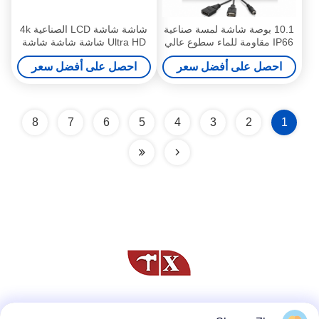
10.1 بوصة شاشة لمسة صناعية
شاشة شاشة LCD الصناعية 4k
IP66 مقاومة للماء سطوع عالي
Ultra HD شاشة شاشة شاشة
1000-2000 نيتش شاشة HDMI
10.25 بوصة LVDS الزاوية
احصل على أفضل سعر
احصل على أفضل سعر
LCD
الكاملة
8
7
6
5
4
3
2
1