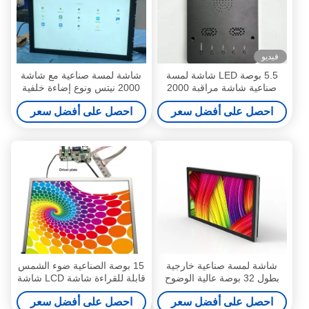
فيديو
5.5 بوصة LED شاشة لمسة
شاشة لمسة صناعية مع شاشة
صناعية شاشة مراقبة 2000
2000 نيتس ونوع إضاءة خلفية
نيتس CE FCC RoHS شهادة
LED
احصل على أفضل سعر
احصل على أفضل سعر
شاشة لمسة صناعية خارجية
15 بوصة الصناعية ضوء الشمس
بطول 32 بوصة عالية الوضوح
قابلة للقراءة شاشة LCD شاشة
2000 نيتش مع واجهة USB
شاشة 1024x768 خصيص
احصل على أفضل سعر
احصل على أفضل سعر
للإشارات الرقمية المقاومة للماء