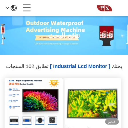
نتائج البحث
بحثك
[ Industrial Lcd Monitor ]
تطابق 102 المنتجات
فيديو