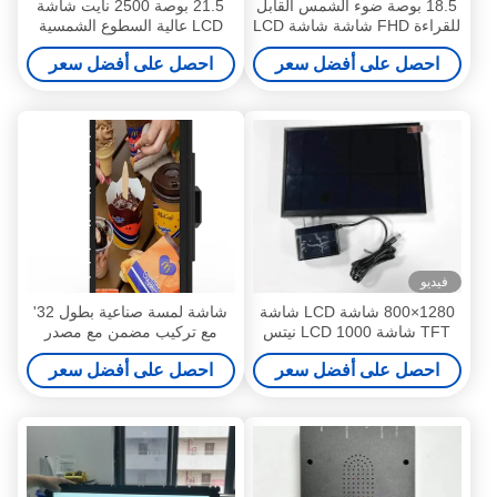
18.5 بوصة ضوء الشمس القابل
21.5 بوصة 2500 نايت شاشة
للقراءة FHD شاشة شاشة LCD
LCD عالية السطوع الشمسية
الصناعية 1000cd / M2
قابلة للقراءة الشاشة الصناعية
احصل على أفضل سعر
احصل على أفضل سعر
HDMI VGA شاشة إطار مفتوح
فيديو
1280×800 شاشة LCD شاشة
شاشة لمسة صناعية بطول 32'
TFT شاشة LCD 1000 نيتس
مع تركيب مضمن مع مصدر
سطوع 10.1 بوصة
طاقة AC 100-240V
احصل على أفضل سعر
احصل على أفضل سعر