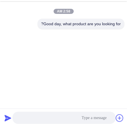
2:58 AM
Good day, what product are you looking for?
شاشة LCD قابلة للقراءة من قبل أشعة الشمس شاشة لمسة
13.3 بوصة مخصصة
شاشة LCD قابلة للقراءة من أشعة الشمس
2025-04-11
85 وجهات النظر