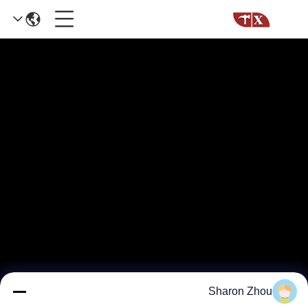
Sharon Zhou