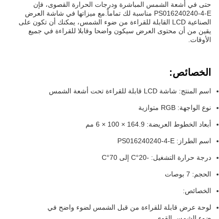
حتى في أشعة الشمس المباشرة ودرجات الحرارة القصوى، فإن
PS016240240-4-E مناسبة لك تماماً.مع ميزاتها في شاشة العرض
الصناعية LCD القابلة للقراءة من ضوء الشمس، يمكنك أن تكون على
يقين من أن محتوى العرض سيكون واضحا وقابلا للقراءة في جميع
الأوقات.
الخصائص:
اسم المنتج: شاشة LCD قابلة للقراءة تحت أشعة الشمس
نوع الواجهة: RGB متوازية
أبعاد الخطوط العريضة: 164.9 × 100 × 6 مم
اسم الطراز: PS016240240-4-E
درجة حرارة التشغيل: -20°C إلى 70°C
الحجم: 7 بوصات
الخصائص:
لوحة عرض قابلة للقراءة من قبل الشمس لضوء واضح في
ضوء الشمس القوي