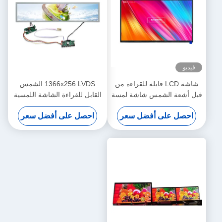
فيديو
شاشة LCD قابلة للقراءة من
1366x256 LVDS الشمس
قبل أشعة الشمس شاشة لمسة
القابل للقراءة الشاشة اللمسية
13.3 بوصة مخصصة
TFT شاشة عرض LCD 28
احصل على أفضل سعر
احصل على أفضل سعر
بوصة