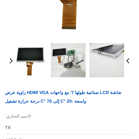
شاشة LCD صناعية طولها 7' مع واجهات HDMI VGA زاوية عرض
واسعة -20 °C إلى 70 °C درجة حرارة تشغيل
الاسم التجاري:
TX