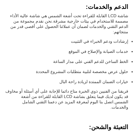
الدعم والخدمات:
شاشة LCD القابلة للقراءة تحت أشعة الشمس هي شاشة عالية الأداء
مصممة للاستخدام في بيئات خارجية مشرقة.نحن نقدم مجموعة من
الدعم التقني والخدمات لضمان أن عملائنا الحصول على أقصى قدر من
منتجاتهم:
إرشادات ودعم الخبراء في التثبيت
خدمات الصيانة والإصلاح في الموقع
الخط الساخن للدعم الفني على مدار الساعة
حلول عرض مخصصة لتلبية متطلبات المشروع المحددة
خيارات الضمان الممتدة لزيادة راحة البال
فريقنا من الفنيين ذوي الخبرة متاح دائما للإجابة على أي أسئلة أو مخاوف
قد يكون لديك فيما يتعلق بشاشة LCD القابلة للقراءة من أشعة
الشمس.اتصل بنا اليوم لمعرفة المزيد عن دعمنا التقني الشامل
والخدمات.
التعبئة والشحن: