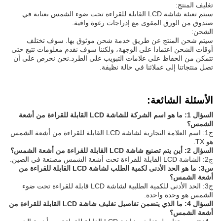
تغليف المنتج:
سيتم تعبئة شاشة LCD القابلة للقراءة تحت ضوء الشمس بعناية في
صندوق من الورق المقوى مع إدراجات رغوة واقية.
الشحن:
سيتم شحن المنتج عن طريق خدمة شحن موثوق بها. سوف تختلف
أوقات الشحن اعتمادا على الوجهة، ولكننا سوف نقدم معلومات تتبع حتى
تتمكن من الحفاظ على علامات التبويب على الطرد.نحن نحرص على أن
تصل منتجاتنا إلى عملائنا في حالة نظيفة.
الأسئلة الشائعة:
السؤال 1: ما هو اسم الشركة للشاشة LCD القابلة للقراءة من أشعة
الشمس؟
ج1: اسم العلامة التجارية لشاشة LCD القابلة للقراءة من أشعة الشمس
هو TX.
السؤال 2: أين يتم تصنيع شاشة LCD القابلة للقراءة من أشعة الشمس؟
ج2: الشاشة LCD القابلة للقراءة تحت أشعة الشمس مصنعة في الصين.
س3: ما هو الحد الأدنى لكمية الطلب لشاشة LCD القابلة للقراءة من
أشعة الشمس؟
ج3: الحد الأدنى للكمية الطلبية لشاشة LCD قابلة للقراءة تحت ضوء
الشمس هو وحدة واحدة.
السؤال 4: ما الذي يتضمن تفاصيل تغليف شاشة LCD القابلة للقراءة من
أشعة الشمس؟