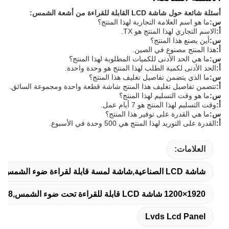
أسئلة شائعة حول شاشة LCD القابلة للقراءة من أشعة الشمس:
س:
ما هو اسم العلامة التجارية لهذا المنتج؟
أ:
الاسم التجاري لهذا المنتج هو TX.
س:
أين يصنع هذا المنتج؟
أ:
هذا المنتج مصنوع في الصين.
س:
ما هي الحد الأدنى للكميات المطلوبة لهذا المنتج؟
أ:
الحد الأدنى لكمية الطلب لهذا المنتج هو وحدة واحدة.
س:
ما الذي يتضمن تفاصيل تغليف هذا المنتج؟
أ:
تتضمن تفاصيل تغليف هذا المنتج شاشة قطعة واحدة ومجموعة السائق.
س:
ما هو وقت التسليم لهذا المنتج؟
أ:
وقت التسليم لهذا المنتج هو 7 أيام عمل.
س:
ما هي القدرة على توفير هذا المنتج؟
أ:
القدرة على التوريد لهذا المنتج هي 500 وحدة في الأسبوع.
العلامات:
شاشة LCD الصناعية,شاشة لمسة قابلة لقراءة ضوء الشمس,لوحة شاشة LCD
1920×1200 شاشة LCD قابلة للقراءة تحت ضوء الشمس,8 شاشة LCD قابلة للقراءة تحت أشعة الشمس
Lvds Lcd Panel