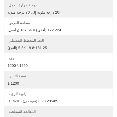
درجة حرارة العمل:
-20 درجة مئوية إلى 70 درجة مئوية
منطقة العرض:
172.224 (أفقي) × 107.64 (رأسي)
البعد المخطط التفصيلي:
181.25*119.8*5.5 (النوع)
دقة:
1920 * 1200
نسبة التباين:
1200 1
زاوية الرؤية:
85/85/85/85 (نموذجي) (CR≥10)
المعالجة السطحية: