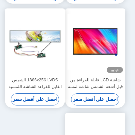
فيديو
شاشة LCD قابلة للقراءة من
1366x256 LVDS الشمس
قبل أشعة الشمس شاشة لمسة
القابل للقراءة الشاشة اللمسية
13.3 بوصة مخصصة
TFT شاشة عرض LCD 28
احصل على أفضل سعر
احصل على أفضل سعر
بوصة