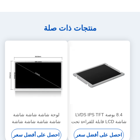
منتجات ذات صلة
8.4 بوصة LVDS IPS TFT
لوحة شاشة شاشة شاشة
شاشة LCD قابلة للقراءة تحت
شاشة شاشة شاشة شاشة
ضوء الشمس 1200nits
شاشة شاشة شاشة شاشة
احصل على أفضل سعر
احصل على أفضل سعر
800x600
شاشة شاشة