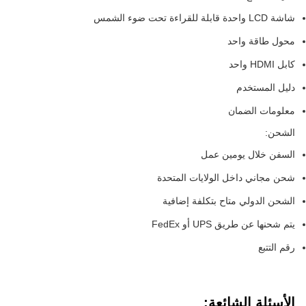
شاشة LCD واحدة قابلة للقراءة تحت ضوء الشمس
محول طاقة واحد
كابل HDMI واحد
دليل المستخدم
معلومات الضمان
الشحن:
السفن خلال يومين عمل
شحن مجاني داخل الولايات المتحدة
الشحن الدولي متاح بتكلفة إضافية
يتم شحنها عن طريق UPS أو FedEx
رقم التتبع
الأسئلة الشائعة: