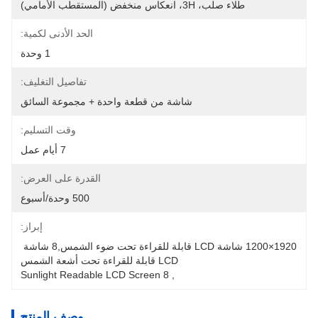
طلاء صلب، 3H، انعكاس منخفض (المستقطب الأمامي)
الحد الأدنى لكمية:
1 وحدة
تفاصيل التغليف:
شاشة من قطعة واحدة + مجموعة السائق
وقت التسليم:
7 أيام عمل
القدرة على العرض:
500 وحدة/أسبوع
إبراز:
1920×1200 شاشة LCD قابلة للقراءة تحت ضوء الشمس,8 شاشة 
LCD قابلة للقراءة تحت أشعة الشمس
8 Sunlight Readable LCD Screen
, 
وصف المنتج