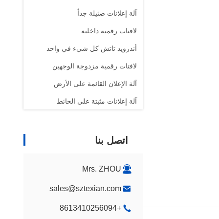
آلة إعلانات ضئيلة جداً
لافتات رقمية داخلية
أندرويد تاتش كل شيء في واحد
لافتات رقمية مزدوجة الوجهين
آلة الإعلان القائمة على الأرض
آلة إعلانات مثبتة على الحائط
اتصل بنا
Mrs. ZHOU
sales@sztexian.com
+8613410256094