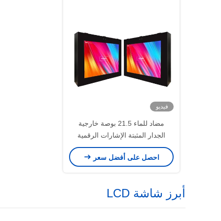
فيديو
مضاد للماء 21.5 بوصة خارجية
الجدار المثبتة الإشارات الرقمية
1500nits الشاشة الأفقية
احصل على أفضل سعر
أبرز شاشة LCD