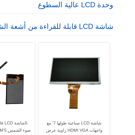
وحدة LCD عالية السطوع
شاشة LCD قابلة للقراءة من أشعة الشمس
شاشة LCD صناعية طولها 7' مع
5شاش
واجهات HDMI VGA زاوية عرض