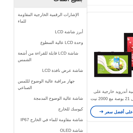
الإشارات الرقمية الخارجية المقاومة
للماء
أبرز شاشة LCD
وحدة LCD عالية السطوع
شاشة LCD قابلة للقراءة من أشعة
الشمس
شاشة عرض نافذة LCD
جهاز مراقبة عالية الوضوح لللمس
الصناعي
ية أندرويد خارجية على
شاشة عالية الوضوح المدمجة
الحائط بطول 21 بوصة مع 2000 نيت
كيوسك للخارج
على أفضل سعر
شاشة مقاومة للماء في الخارج IP67
شاشة OLED