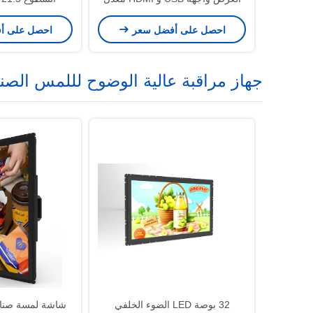
تحديث مرتفع
الشمس القابل لل
احصل على أفضل سعر
احصل على أ
الرقمية الذكية
جهاز مراقبة عالية الوضوح لللمس الصن
32 بوصة LED الضوء الخلفي