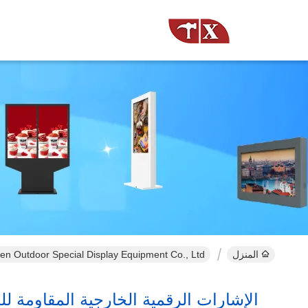
المنزل
Shenzhen Outdoor Special Display Equipment Co., Ltd. المنتجات عب
الإشارات الرقمية الخارجية المقاومة للم