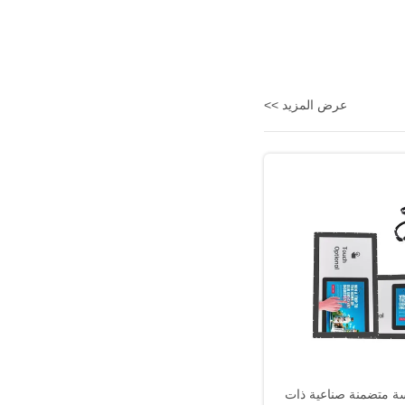
عرض المزيد >>
 متضمنة صناعية ذات