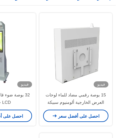
فيديو
فيديو
15 بوصة رقمي مضاد للماء لوحات
32 بوصة ضوء ق
العرض الخارجية ألومنيوم سبيكة
LCD خارجية
شاشة
احصل على أفضل سعر
احصل على أ