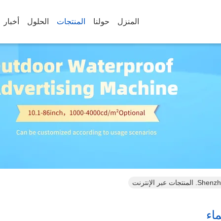
المنزل
حولنا
المنتجات
الحلول
أخبار
ر الإنترنت
اء