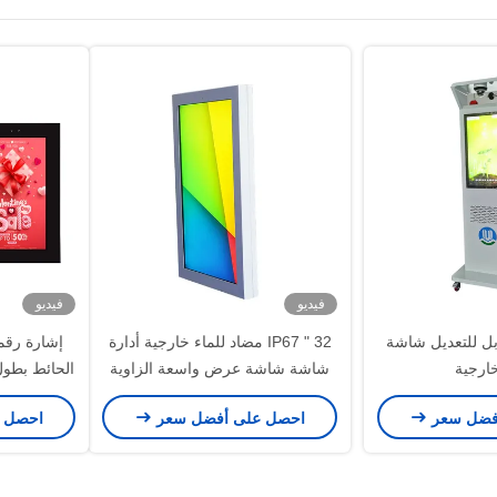
فيديو
فيديو
ابل للتعديل شاشة
32 " IP67 مضاد للماء خارجية أدارة
إشارة رقم
شاشة شاشة عرض واسعة الزاوية
المخصصة
و IP55 مقاومة للماء
فضل سعر
احصل على أفضل سعر
احصل 