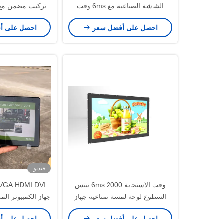
الشاشة الصناعية مع 6ms وقت
الاستجابة و 178° زاوية مشاهدة
240V
احصل على أفضل سعر
احصل على أ
فيديو
وقت الاستجابة 6ms 2000 نيتس
السطوع لوحة لمسة صناعية جهاز
جهاز الكمبيوتر ا
كمبيوتر مدمج / مدمج
شاشة شاشة VESA جبل 7 بوصة
احصل على أفضل سعر
احصل على أ