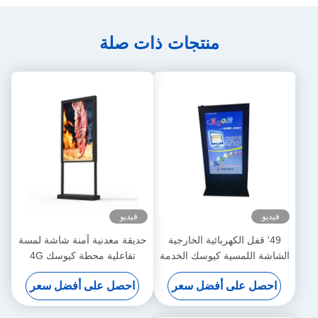
منتجات ذات صلة
فيديو
فيديو
49' قفل الكهربائية الخارجية
حديقة معدنية آمنة شاشة لمسة
الشاشة اللمسية كيوسك الخدمة
تفاعلية محطة كيوسك 4G
الذاتية قابلة للتخصيص
شاشة لمسة 55 بوصة
احصل على أفضل سعر
احصل على أفضل سعر