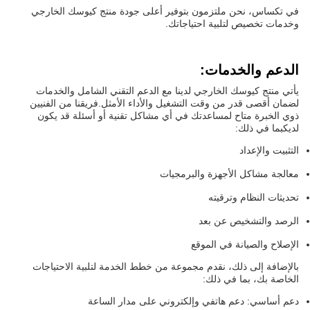
في تكساس، نحن ملتزمون بتوفير أعلى جودة منتج كيوسك الخارجي
وخدمات تخصيص لتلبية احتياجاتك.
الدعم والخدمات:
يأتي منتج كيوسك الخارجي لدينا مع الدعم التقني الشامل والخدمات
لضمان أقصى قدر من وقت التشغيل والأداء الأمثل.فريقنا من الفنيين
ذوي الخبرة متاح لمساعدتك في أي مشاكل تقنية أو أسئلة قد يكون
لديكبما في ذلك:
التثبيت والإعداد
معالجة مشاكل الأجهزة والبرمجيات
تحديثات النظام وترقيته
الرصد والتشخيص عن بعد
الإصلاح والصيانة في الموقع
بالإضافة إلى ذلك، نقدم مجموعة من خطط الخدمة لتلبية الاحتياجات
الخاصة بك، بما في ذلك:
دعم أساسي: دعم هاتفي وإلكتروني على مدار الساعة