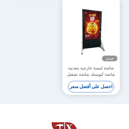
فيديو
شاشة لمسة خارجية معدنية
شاشة كيوستك شاشة تشغيل
ويندوز نظام تشغيل أندرويد
احصل على أفضل سعر
RJ45 / WiFi / 4G