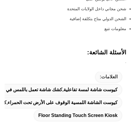
شحن مجاني داخل الولايات المتحدة
الشحن الدولي متاح بتكلفة إضافية
معلومات تتبع
الأسئلة الشائعة:
.
العلامات:
كيوست شاشة لمسة تفاعلية,كشك شاشة تعمل باللمس في الهوا
كيوست الشاشة اللمسية الوقوف على الأرض تحت الحمراء,كيوست شاشة لمسة OEM,كيوسك ال
Floor Standing Touch Screen Kiosk