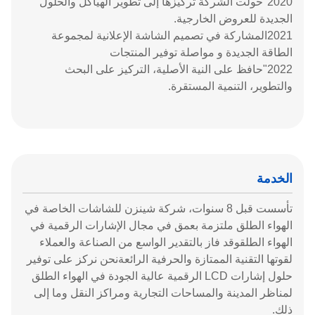
2020"حولت الشركة تركيزها إلى تطوير الهياكل والحلول
الجديدة للعروض الخارجية.
2021المشاركة في تصميم الشاشة الإعلانية لمجموعة
الطاقة الجديدة و مواصلة توفير المنتجات
2022"حافظ على النية الأصلية، التركيز على البحث
والتطوير، التنمية المستقرة.
الخدمة
تأسست قبل 8 سنوات، شركة شينزن للشاشات الخاصة في
الهواء الطلق ملتزمة بعمق في مجال الإشارات الرقمية في
الهواء الطلقوقد فاز بالتقدير الواسع من الصناعة والعملاء
لقوتها التقنية الممتازة والحرفية الرائعةنحن نركز على توفير
حلول إشارات LCD الرقمية عالية الجودة في الهواء الطلق
لمناظر المدينة والمساحات التجارية ومراكز النقل وما إلى
ذلك.