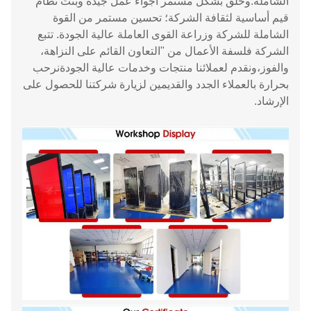
الشاملة.وخلق بشكل مستمر أجواء عمل جيدة وبنت نظام
قيم أساسية لثقافة الشركة؛ تحسين مستمر من القوة
الشاملة للشركة وزراعة القوى العاملة عالية الجودة. تتبع
الشركة فلسفة الأعمال من "التعاون القائم على النزاهة،
والفوز،ونقدم لعملائنا منتجات وخدمات عالية الجودةنرحب
بحرارة بالعملاء الجدد والقديمين لزيارة شركتنا للحصول على
الإرشاد.