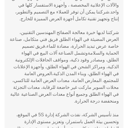
والآلات الإعلانية المخصصة ، وأجهزة الاستفسار كلها في
واحد.شركتنا يمكن أن توفر للعملاء مع التصميم والتطوير،
إنتاج وتجهيز تقنية تكامل أجهزة العرض المميزة للخارج.
شركتنا لديها خبرة معالجة الصفائح المهندسين التقنيين،
العرض المضيئة في الهواء الطلق فريق فني متكامل، صناعة
خاصة عرض تبديد الحرارة، مضادة للماء،فريق تصميم
الحماية والسلامةوتشمل الصناعة آلات البيع في الهواء
الطلق، ومصادر وقود ذكية، ومواقف الحافلات الإلكترونية
الذكية، ومراكز الشحن في الهواء الطلق، وأجهزة الإعلانات
في الهواء الطلق، وبناء المدن الذكية،العروض العامة
للمجتمع، المعارض العامة، معدات العرض العامة للتاكسي،
محلات السوبر ماركت غير خاضعة للرقابة، معدات التجزئة
في الهواء الطلق وجميع أنواع معدات العرض الصناعية عالية
ومنخفضة درجة الحرارة.
منذ تأسيس الشركة، نفذت الشركة إدارة 5S في الموقع،
وتحسين بيئة العمل باستمرار، وتعزيز مستوى الإدارة