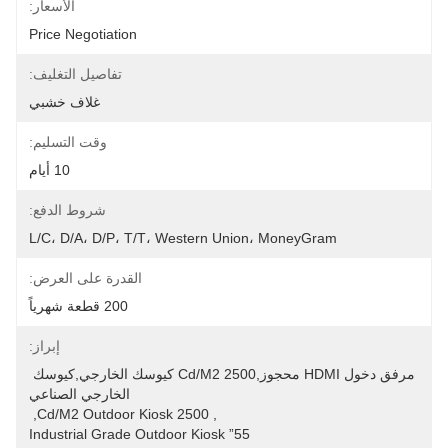
الأسعار:
Price Negotiation
تفاصيل التغليف:
غلاف خشبي
وقت التسليم:
10 أيام
شروط الدفع:
L/C، D/A، D/P، T/T، Western Union، MoneyGram
القدرة على العرض:
200 قطعة شهرياً
إبراز:
مرفق دخول HDMI محجوز,2500 Cd/m2 كيوسك الخارجي,كيوسك 
الخارجي الصناعي
, 
2500 Cd/m2 Outdoor Kiosk
, 
55” Industrial Grade Outdoor Kiosk