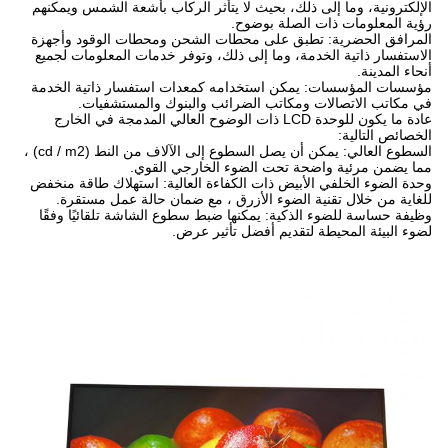
الإلكترونية، وما إلى ذلك، بحيث لا يتأثر الركاب بأشعة الشمس ويمكنهم
رؤية المعلومات ذات الصلة بوضوح.
المرافق الحضرية: تطبق على محطات الشحن ومحطات الوقود وأجهزة
الاستفسار ذاتية الخدمة، وما إلى ذلك، وتوفر خدمات المعلومات لجميع
أنحاء المدينة.
مؤسسات المؤسسات: يمكن استخدامه كمعدات استفسار ذاتية الخدمة
في مكاتب الاتصالات ومكاتب الضرائب والبنوك والمستشفيات.
عادة ما يكون للوحدة LCD ذات الوضوح العالي المدمجة في الخارج
الخصائص التالية:
السطوع العالي: يمكن أن يصل السطوع إلى الآلاف من النط (cd / m2) ،
مما يضمن مرئية واضحة تحت الضوء الخارجي القوي.
وحدة الضوء الخلفي الأبيض ذات الكفاءة العالية: استهلاك طاقة منخفض
للغاية من خلال تقنية الضوء الأزرق ، مع ضمان حالة عمل مستقرة.
وظيفة حساسة للضوء الذكية: يمكنها ضبط سطوع الشاشة تلقائيًا وفقًا
لضوء البيئة المحيطة لتقديم أفضل تأثير عرض.