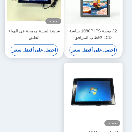
فيديو
32 بوصة 1080P IPS شاشة
شاشة لمسة مدمجة في الهواء
LCD لأقطاب المرافق
الطلق
2000Nits سطوع أندرويد
احصل على أفضل سعر
احصل على أفضل سعر
مضمن محطة شحن سيارة ذاتية
الخدمة
فيديو