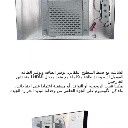
الشاشة مع ضبط السطوع التلقائي، توفير الطاقة وتوفير الطاقة
الموديل لديه وحدة طاقة متكاملة مع منفذ مدخل HDMI للمتحدثين
الخارجيين
يمكننا تثبيت الروبوت، أو النوافذ، أو مستقلة اعتمادا على احتياجاتك.
بناء كل الألومنيوم على الجزء الخلفي من وحداتنا لتبديد الحرارة الجيدة