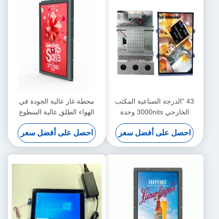
43 "الدرجة الصناعية المكتب
محطة غاز عالية الجودة في
الخارجي 3000nits وحدة
الهواء الطلق عالية السطوع
مضمنة مع مدخل HDMI
احصل على أفضل سعر
احصل على أفضل سعر
محفوظة