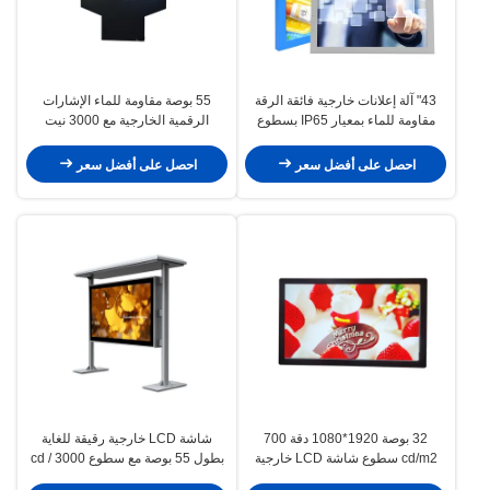
43" آلة إعلانات خارجية فائقة الرقة
55 بوصة مقاومة للماء الإشارات
مقاومة للماء بمعيار IP65 بسطوع
الرقمية الخارجية مع 3000 نيت
2000 شمعة في المتر المربع لافتات
الوضوح آلة إعلانات LCD
رقمية مثبتة على الحائط للمصاعد
احصل على أفضل سعر
احصل على أفضل سعر
32 بوصة 1920*1080 دقة 700
شاشة LCD خارجية رقيقة للغاية
cd/m2 سطوع شاشة LCD خارجية
بطول 55 بوصة مع سطوع 3000 cd /
للإشارات الرقمية والإعلانات
m2 و IP65 مقاوم للماء لعرض