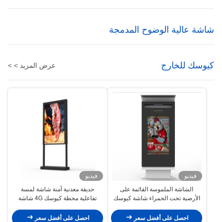
الصناعي
شاشة عالية الوضوح المدمجة
كيوسك للخارج
عرض المزيد > >
فيديو
فيديو
الشاشة الملموسة القائمة على
حديقة معدنية آمنة شاشة لمسة
الأرضية تحت الحمراء شاشة كيوسك
تفاعلية محطة كيوسك 4G شاشة
التفاعلية OEM
لمسة 55 بوصة
احصل على أفضل سعر
احصل على أفضل سعر