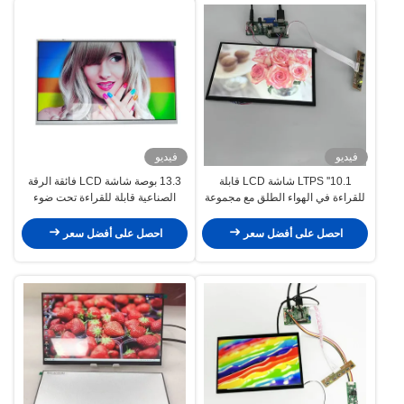
فيديو
فيديو
10.1'' LTPS شاشة LCD قابلة
13.3 بوصة شاشة LCD فائقة الرقة
للقراءة في الهواء الطلق مع مجموعة
الصناعية قابلة للقراءة تحت ضوء
إدخال إشارة HDMI VGA
الشمس
احصل على أفضل سعر
احصل على أفضل سعر