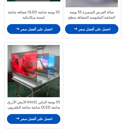
صالة العرض المتميزة 55 بوصة
55 بوصة شاشة OLED شفافة شاشة
الشاشة الملموسة الشفافة سطح
لمسة ميكانيكية
المكتب الرأسي كل شيء في واحدة
آلة
احصل على أفضل سعر
احصل على أفضل سعر
55 بوصة التباين 64x32 الأبيض الأزرق
شاشة OLED شاشة شاشة التلفزيون
الذكي
احصل على أفضل سعر