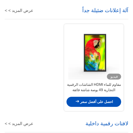
آلة إعلانات ضئيلة جداً
عرض المزيد > >
فيديو
مقاوم للماء HDMI الشاشات الرقمية
التجارية 49 بوصة شاشة فائقة
الواسعة
احصل على أفضل سعر
لافتات رقمية داخلية
عرض المزيد > >