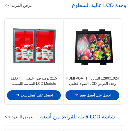
وحدة LCD عالية السطوع
عرض المزيد > >
1280x1024 التباين HDMI VGA TFT
21.5 بوصة ضوء خلفي LED TFT
وحدة العرض LCD الضوء الخلفي
LCD Module الشاشة اللمسية
LED أبيض 19 '
1920x1080 بكسل
احصل على أفضل سعر
احصل على أفضل سعر
شاشة LCD قابلة للقراءة من أشعة
عرض المزيد > >
الشمس