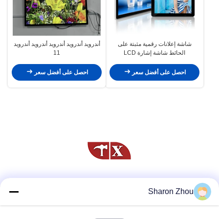
شاشة إعلانات رقمية مثبتة على
أندرويد أندرويد أندرويد أندرويد أندرويد
الحائط شاشة إشارة LCD
11
1920x1080
احصل على أفضل سعر
احصل على أفضل سعر
وسائل التواصل الاجتماعي
Sharon Zhou