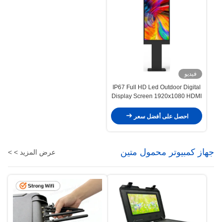
فيديو
IP67 Full HD Led Outdoor Digital
Display Screen 1920x1080 HDMI
للإعلانات
احصل على أفضل سعر
جهاز كمبيوتر محمول متين
عرض المزيد > >