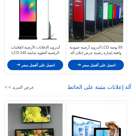
65 بوصة LCD أندرويد أرضية عمودية
أندرويد الإعلانات الأرضية العلامات
واقفة إشارة رقمية عرض إعلان آلة
الرقمية العلوية شاشة LCD 240
فولت
احصل على أفضل سعر
احصل على أفضل سعر
آلة إعلانات مثبتة على الحائط
عرض المزيد > >