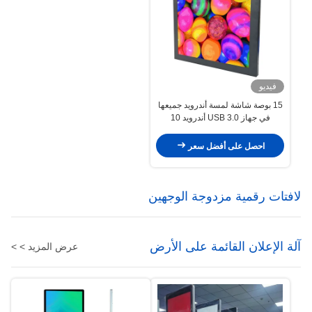
فيديو
15 بوصة شاشة لمسة أندرويد جميعها
في جهاز USB 3.0 أندرويد 10
احصل على أفضل سعر
لافتات رقمية مزدوجة الوجهين
آلة الإعلان القائمة على الأرض
عرض المزيد > >