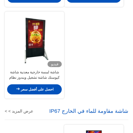
فيديو
شاشة لمسة خارجية معدنية شاشة
كيوستك شاشة تشغيل ويندوز نظام
تشغيل أندرويد RJ45 / WiFi / 4G
احصل على أفضل سعر
شاشة مقاومة للماء في الخارج IP67
عرض المزيد > >