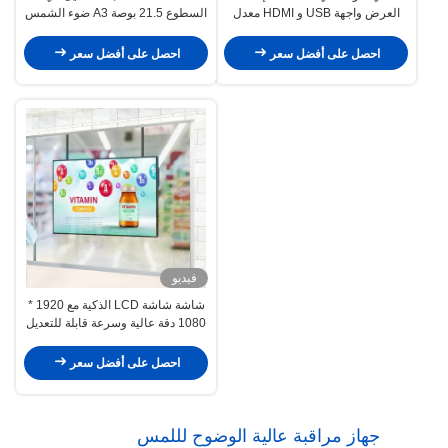
العرض واجهة USB و HDMI معدل
السطوع 21.5 بوصة A3 ضوء الشمس
تحديث مرتفع
القابل للقراءة الإشارات الرقمية
الذكية لتحسين الرؤية
احصل على أفضل سعر
احصل على أفضل سعر
فيديو
شاشة شاشة LCD الذكية مع 1920 *
1080 دقة عالية وسرعة قابلة للتعديل
احصل على أفضل سعر
جهاز مراقبة عالية الوضوح لللمس